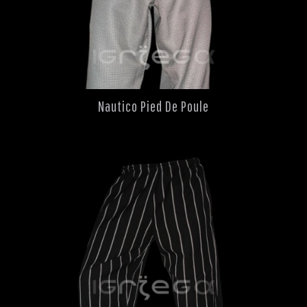
Nautico Pied De Poule