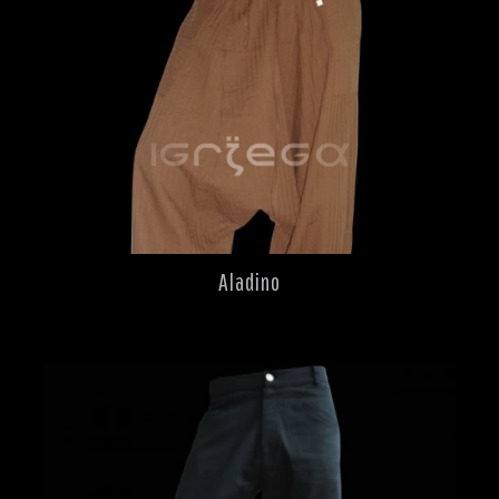
Aladino