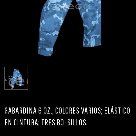
GABARDINA 6 OZ., COLORES VARIOS; ELÀSTICO
EN CINTURA; TRES BOLSILLOS.