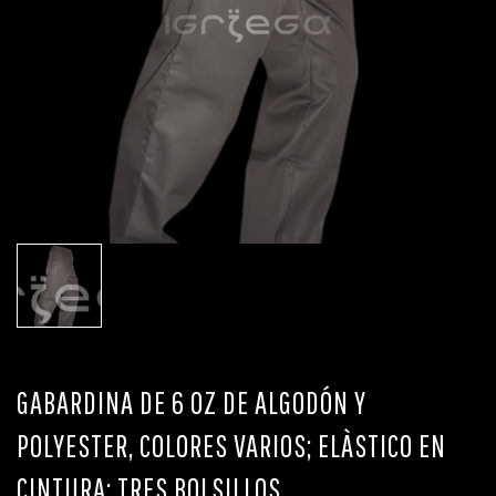
GABARDINA DE 6 OZ DE ALGODÓN Y
POLYESTER, COLORES VARIOS; ELÀSTICO EN
CINTURA; TRES BOLSILLOS.