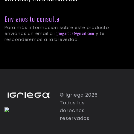
Envianos tu consulta
© Igriega 2026
Para más información sobre este product
Todos los
envíanos un email a
y te
igriegaropa@gmail.com
derechos
responderemos a la brevedad.
reservados