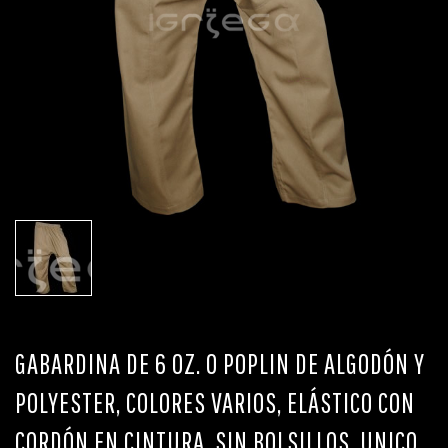
GABARDINA DE 6 OZ. O POPLIN DE ALGODÓN Y
POLYESTER, COLORES VARIOS, ELÁSTICO CON
CORDÓN EN CINTURA, SIN BOLSILLOS. UNICO