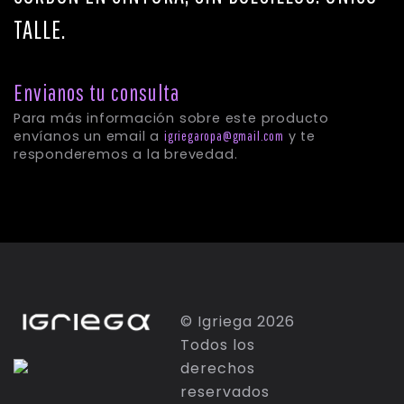
TALLE.
Envianos tu consulta
© Igriega 2026
Todos los
Para más información sobre este product
derechos
envíanos un email a
y te
igriegaropa@gmail.com
reservados
responderemos a la brevedad.