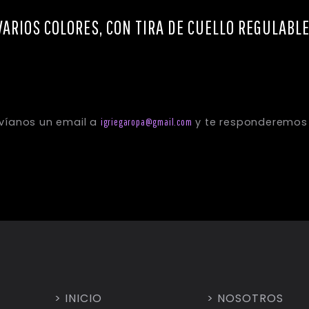
ARIOS COLORES, CON TIRA DE CUELLO REGULABLE
> INICIO
> NOSOTROS
producto envíanos un email a
igriegaropa@gmail.c