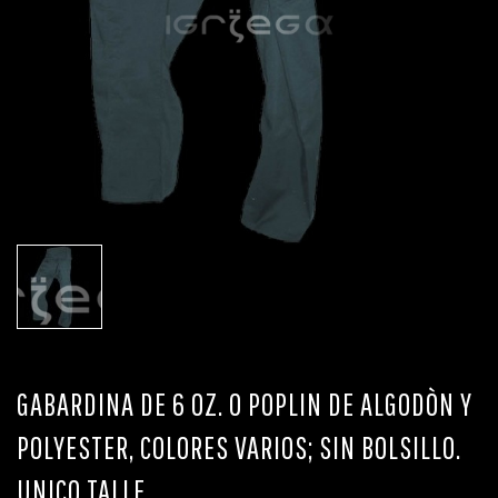
GABARDINA DE 6 OZ. O POPLIN DE ALGODÒN Y
POLYESTER, COLORES VARIOS; SIN BOLSILLO.
UNICO TALLE.